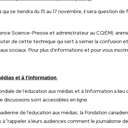
qui se tiendra du 15 au 17 novembre, il sera question de 
gence Science-Presse et administrateur au CQÉMI, animer
cuter de cette technique qui sert à semer la confusion 
eaux sociaux. Pour plus d’informations et pour vous inscrir
dias et à l'information
ndiale de l'éducation aux médias et à l'information a lie
e discussions sont accessibles en ligne.
anadienne de l'éducation aux médias, la Fondation canadie
as à "rappeler à leurs audiences comment le journalisme de 