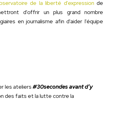
servatoire de la liberté d'expression
de
ttront d'offrir un plus grand nombre
aires en journalisme afin d'aider l'équipe
r les ateliers
#30secondes avant d’y
 des faits et la lutte contre la