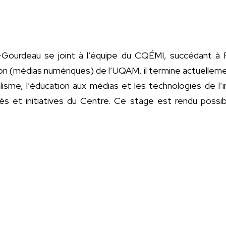
Gourdeau se joint à l’équipe du CQÉMI, succédant à R
ion (médias numériques) de l’UQAM, il termine actuelle
lisme, l’éducation aux médias et les technologies de l
és et initiatives du Centre. Ce stage est rendu possib