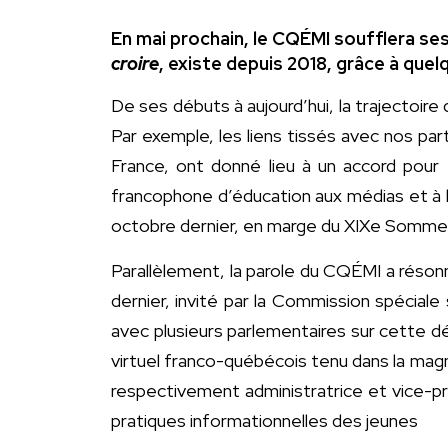
En mai prochain, le CQÉMI soufflera se
croire
, existe depuis 2018, grâce à quel
De ses débuts à aujourd’hui, la trajectoi
Par exemple, les liens tissés avec nos par
France, ont donné lieu à un accord pour 
francophone d’éducation aux médias et à l
octobre dernier, en marge du XIXe Sommet
Parallèlement, la parole du CQÉMI a réson
dernier, invité par la Commission spécial
avec plusieurs parlementaires sur cette dé
virtuel franco-québécois tenu dans la magn
respectivement administratrice et vice-pré
pratiques informationnelles des jeunes