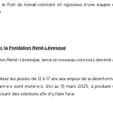
te le fruit du travail constant et rigoureux d’une équi
!
ec la Fondation René-Lévesque
ion René-Lévesque, lance un nouveau concours destiné a
biliser les jeunes de 12 à 17 ans aux enjeux de la désinf
nt·e·s sont invité·e·s, d'ici au 15 mars 2025, à produire 
sant des solutions afin d’y faire face.