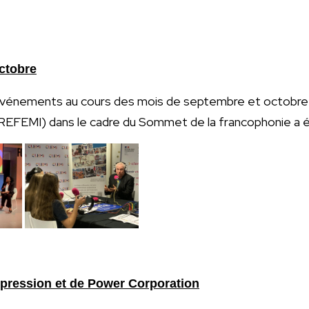
ctobre
s événements au cours des mois de septembre et octobr
 (REFEMI) dans le cadre du Sommet de la francophonie a 
expression et de Power Corporation