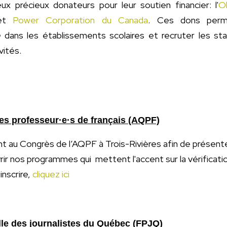
x précieux donateurs pour leur soutien financier: l'
Ob
 et
Power Corporation du Canada
. Ces dons perme
e
dans les établissements scolaires et recruter les stagi
vités.
es professeur·e·s de français (AQPF)
 au Congrès de l’AQPF à Trois-Rivières afin de présente
rir nos programmes qui mettent l'accent sur la vérification
inscrire,
cliquez ici
lle des journalistes du Québec (FPJQ)