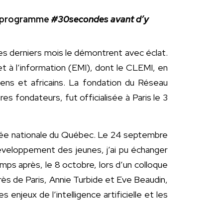
le programme
#30secondes avant d’y
es derniers mois le démontrent avec éclat.
et à l’information (EMI), dont le CLEMI, en
éens et africains. La fondation du Réseau
 fondateurs, fut officialisée à Paris le 3
mblée nationale du Québec. Le 24 septembre
développement des jeunes, j’ai pu échanger
mps après, le 8 octobre, lors d’un colloque
rès de Paris, Annie Turbide et Eve Beaudin,
njeux de l’intelligence artificielle et les