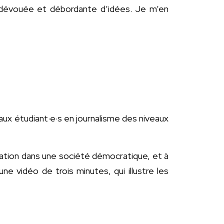
pe dévouée et débordante d’idées. Je m’en
ux étudiant·e·s en journalisme des niveaux
ormation dans une société démocratique, et à
une vidéo de trois minutes, qui illustre les