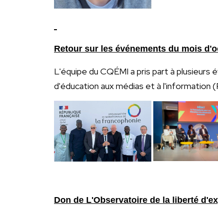
Retour sur les événements du mois d'o
L'équipe du CQÉMI a pris part à plusieur
d'éducation aux médias et à l'information
Don de L'Observatoire de la liberté d'