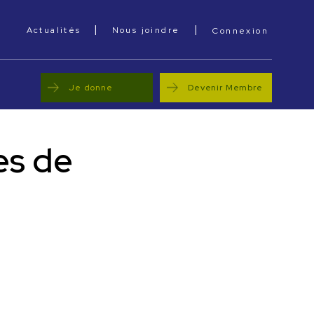
|
|
cebook
Actualités
Nous joindre
Connexion
Je donne
Devenir Membre
es de