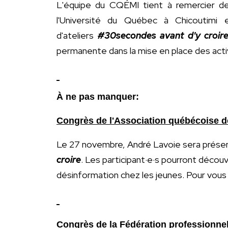
L'équipe du CQÉMI tient à remercier deu
l'Université du Québec à Chicoutimi
d'ateliers
#30secondes avant d'y croir
permanente dans la mise en place des acti
À ne pas manquer:
Congrès de l'Association québécoise d
Le 27 novembre, André Lavoie sera présent
croire
. Les participant·e·s pourront découv
désinformation chez les jeunes. Pour vous 
Congrès de la Fédération professionne