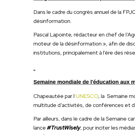
Dans le cadre du congrès annuel de la FPJQ 
désinformation.
Pascal Lapointe, rédacteur en chef de l’A
moteur de la désinformation », afin de dis
institutions, principalement à l'ère des rés
Semaine mondiale de l'éducation aux mé
Chapeautée par l
’UNESCO
, la Semaine mo
multitude d’activités, de conférences et d
Par ailleurs, dans le cadre de la Semaine c
lance
#TrustWisely
, pour inciter les médi