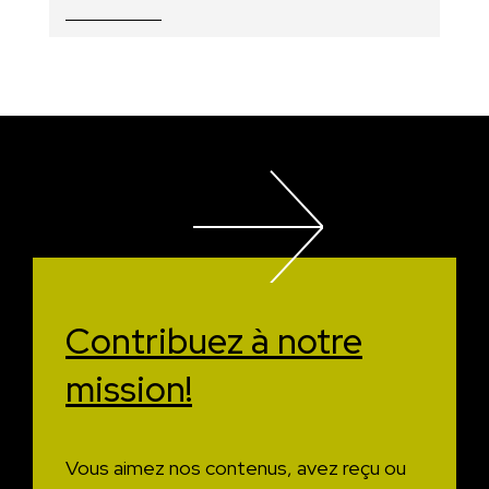
Contribuez à
notre
mission!
Vous aimez nos contenus, avez reçu ou