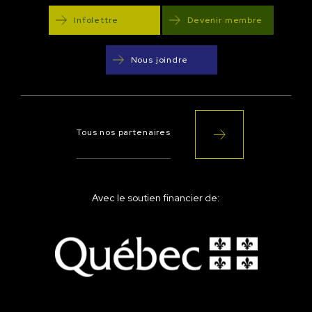
Infolettre
Devenir membre
Nous joindre
Tous nos partenaires
Avec le soutien financier de: