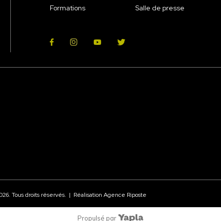
Formations
Salle de presse
026
. Tous droits réservés. | Réalisation
Agence Riposte
Propulsé par