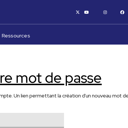
x-twitter
youtube
instagram
fa
Ressources
otre mot de passe
e compte. Un lien permettant la création d'un nouveau mot 