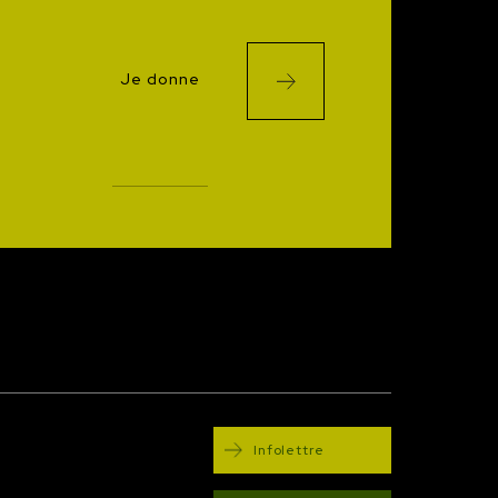
Je donne
Infolettre