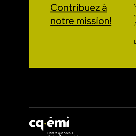
Contribuez à
notre mission!