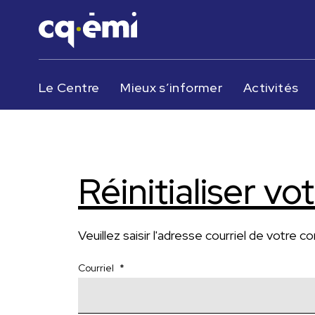
Le Centre
Mieux s’informer
Activités
Réinitialiser v
Veuillez saisir l'adresse courriel de votr
Courriel
*