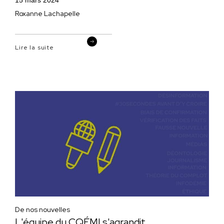
Roxanne Lachapelle
Lire la suite
De nos nouvelles
L'équipe du CQÉMI s'agrandit