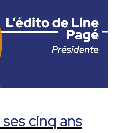
ses cinq ans