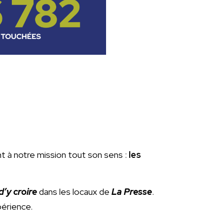
nt à notre mission tout son sens :
les
’y croire
dans les locaux de
La Presse
.
périence.