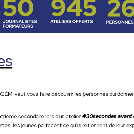
es
e CQÉMI veut vous faire découvrir les personnes qui donne
trième secondaire lors d'un atelier
#30secondes avant d
es, les jeunes partagent ce qu'ils retiennent de leur ex