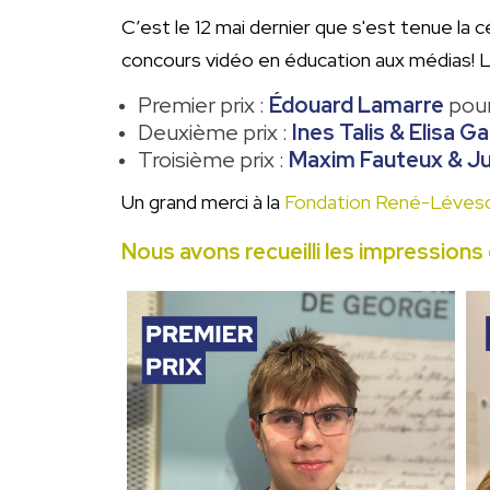
C’est le 12 mai dernier que s'est tenue la
concours vidéo en éducation aux médias! L
Premier prix :
Édouard Lamarre
pour
Deuxième prix :
Ines Talis & Elisa Ga
Troisième prix :
Maxim Fauteux & Ju
Un grand merci à la
Fondation René-Léves
Nous avons recueilli les impressions d