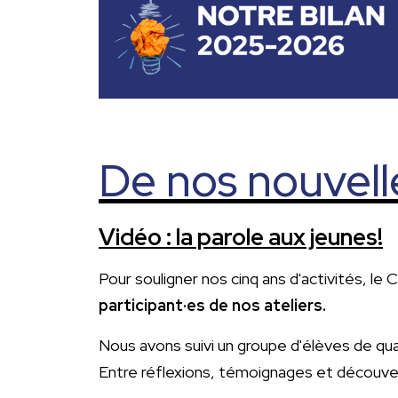
De nos nouvell
Vidéo : la parole aux jeunes!
Pour souligner nos cinq ans d'activités, l
participant·es de nos ateliers.
Nous avons suivi un groupe d'élèves de qua
Entre réflexions, témoignages et découvert