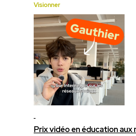
Visionner
Prix vidéo en éducation aux m