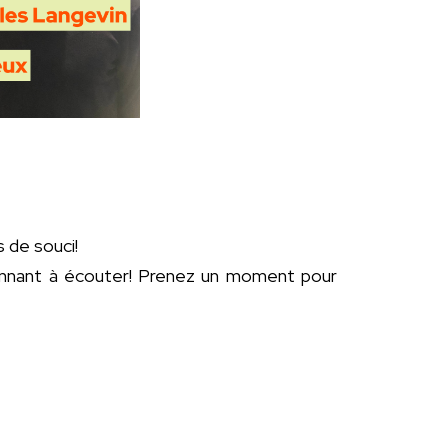
 de souci!
ionnant à écouter! Prenez un moment pour