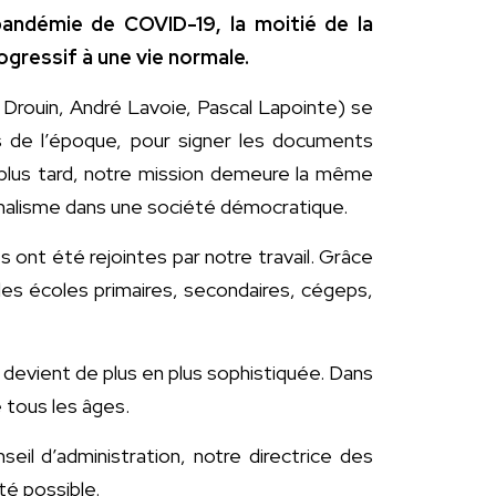
andémie de COVID-19, la moitié de la
ogressif à une vie normale.
rouin, André Lavoie, Pascal Lapointe) se
es de l’époque, pour signer les documents
 plus tard, notre mission demeure la même
ournalisme dans une société démocratique.
nt été rejointes par notre travail. Grâce
les écoles primaires, secondaires, cégeps,
n devient de plus en plus sophistiquée. Dans
 tous les âges.
il d’administration, notre directrice des
té possible.