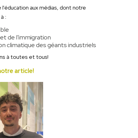
e l'éducation aux médias, dont notre
à :
able
 et de l'immigration
on climatique des géants industriels
ons à toutes et tous!
otre article!