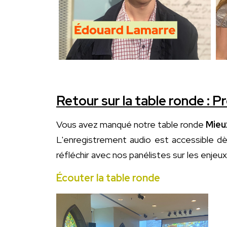
Retour sur la table ronde : Prê
Vous avez manqué notre table ronde
Mieux
L'enregistrement audio est accessible d
réfléchir avec nos panélistes sur les enjeu
Écouter la table ronde