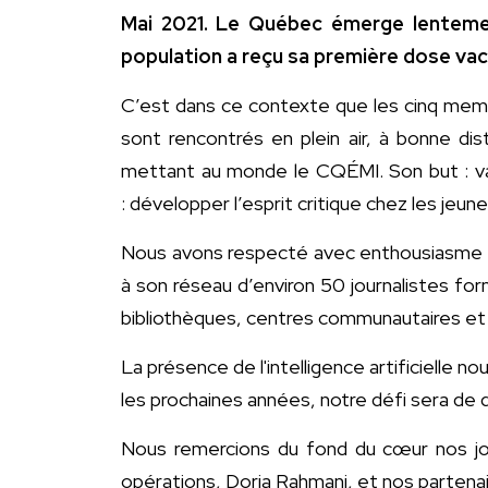
Mai 2021. Le Québec émerge lentemen
population a reçu sa première dose vacc
C’est dans ce contexte que les cinq mem
sont rencontrés en plein air, à bonne di
mettant au monde le CQÉMI. Son but : vac
: développer l’esprit critique chez les jeu
Nous avons respecté avec enthousiasme ce
à son réseau d’environ 50 journalistes fo
bibliothèques, centres communautaires e
La présence de l'intelligence artificielle 
les prochaines années, notre défi sera de 
Nous remercions du fond du cœur nos jour
opérations, Doria Rahmani, et nos partenair