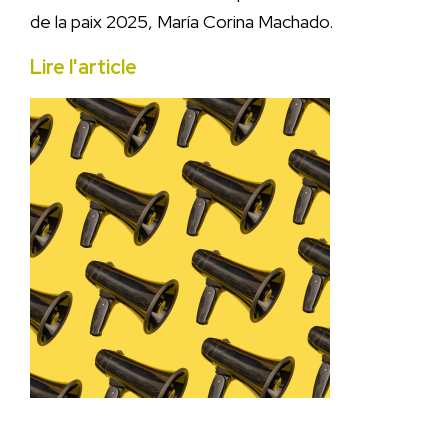
de la paix 2025, María Corina Machado.
Lire l'article