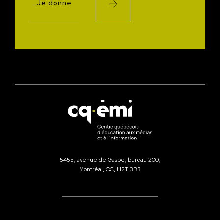
Je donne
5455, avenue de Gaspé, bureau 200,
Montréal, QC, H2T 3B3