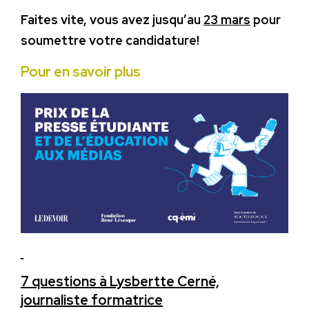
Faites vite, vous avez jusqu’au
23 mars
pour
soumettre votre candidature!
Pour en savoir plus
7 questions à Lysbertte Cerné,
journaliste formatrice