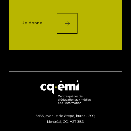
Je donne
5455, avenue de Gaspé, bureau 200,
Montréal, QC, H2T 3B3