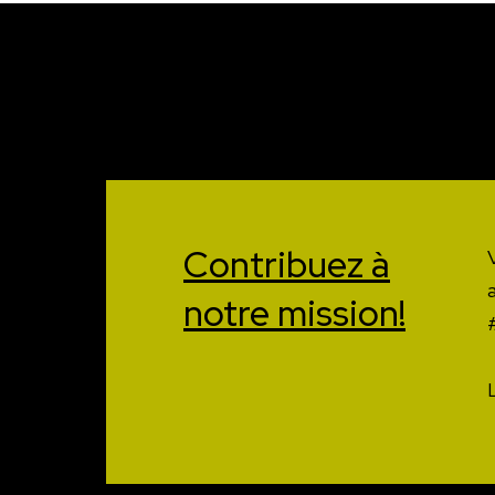
Contribuez à
notre mission!