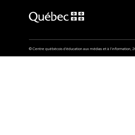
© Centre québécois d’éducation aux médias et à l’information,
2