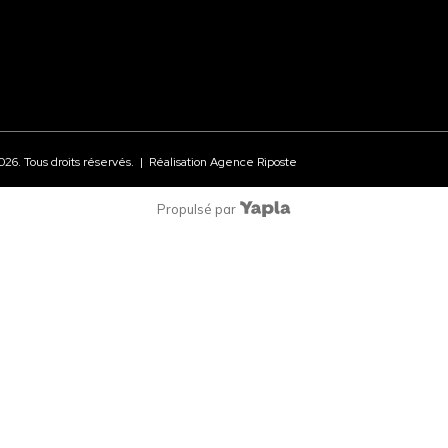
026
. Tous droits réservés. | Réalisation
Agence Riposte
Propulsé par