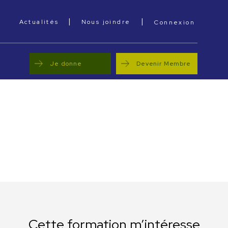
|
|
cebook
Actualités
Nous joindre
Connexion
Je donne
Devenir Membre
Cette formation m’intéresse