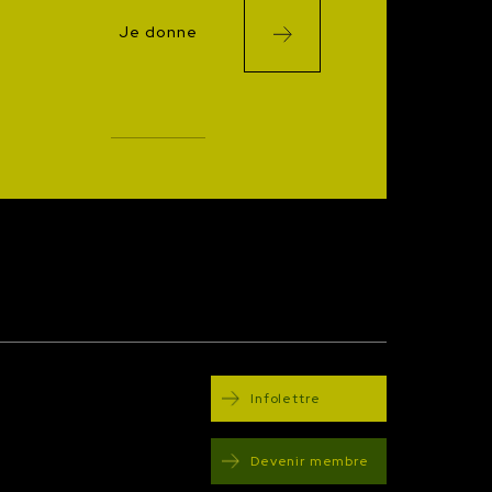
Je donne
Infolettre
Devenir membre