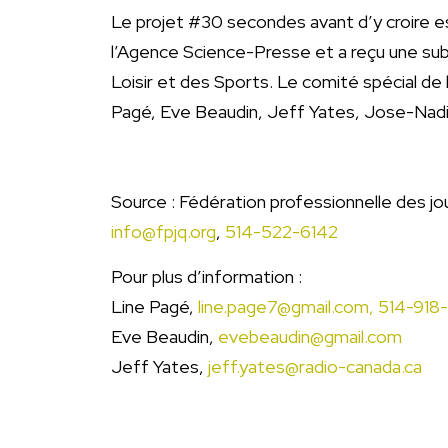
Le projet #30 secondes avant d’y croire es
l’Agence Science-Presse et a reçu une sub
Loisir et des Sports. Le comité spécial d
Pagé, Eve Beaudin, Jeff Yates, Jose-Nadi
Source : Fédération professionnelle des j
info@fpjq.org
,
514-522-6142
Pour plus d’information :
Line Pagé,
line.page7@gmail.com,
514-918
Eve Beaudin,
evebeaudin@gmail.com
Jeff Yates,
jeff.yates@radio-canada.ca