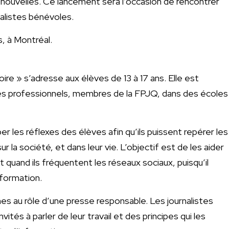
ouvelles. Ce lancement sera l’occasion de rencontrer
nalistes bénévoles.
s, à Montréal.
re » s’adresse aux élèves de 13 à 17 ans. Elle est
es professionnels, membres de la FPJQ, dans des écoles
r les réflexes des élèves afin qu’ils puissent repérer les
 la société, et dans leur vie. L’objectif est de les aider
 quand ils fréquentent les réseaux sociaux, puisqu’il
nformation.
nes au rôle d’une presse responsable. Les journalistes
ités à parler de leur travail et des principes qui les