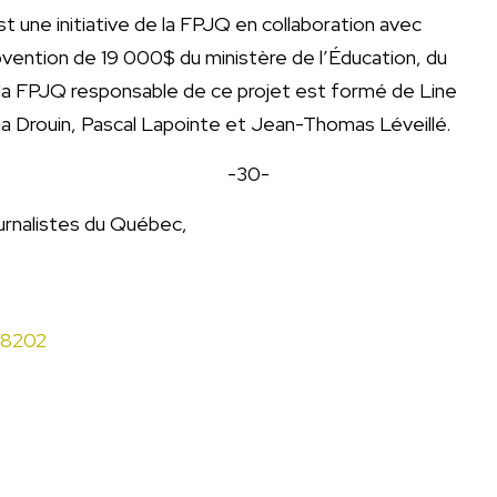
t une initiative de la FPJQ en collaboration avec
vention de 19 000$ du ministère de l’Éducation, du
e la FPJQ responsable de ce projet est formé de Line
a Drouin, Pascal Lapointe et Jean-Thomas Léveillé.
-30-
ournalistes du Québec,
-8202