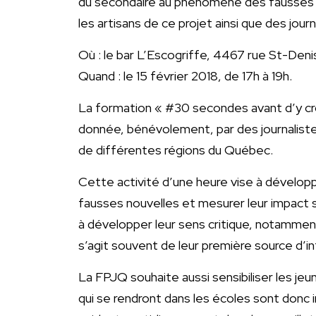
du secondaire au phénomène des fausses n
les artisans de ce projet ainsi que des jour
Où : le bar L’Escogriffe, 4467 rue St-Deni
Quand : le 15 février 2018, de 17h à 19h.
La formation « #30 secondes avant d’y croi
donnée, bénévolement, par des journalist
de différentes régions du Québec.
Cette activité d’une heure vise à développe
fausses nouvelles et mesurer leur impact sur
à développer leur sens critique, notamment
s’agit souvent de leur première source d’i
La FPJQ souhaite aussi sensibiliser les jeu
qui se rendront dans les écoles sont donc inv