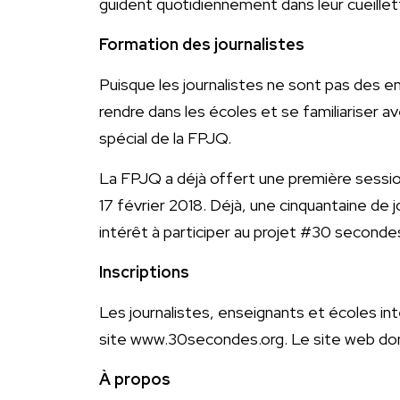
guident quotidiennement dans leur cueillet
Formation des journalistes
Puisque les journalistes ne sont pas des en
rendre dans les écoles et se familiariser 
spécial de la FPJQ.
La FPJQ a déjà offert une première session
17 février 2018. Déjà, une cinquantaine de
intérêt à participer au projet #30 secondes
Inscriptions
Les journalistes, enseignants et écoles inté
site www.30secondes.org. Le site web don
À propos