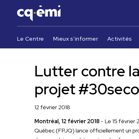
Le Centre
Mieux s’informer
Activités
Lutter contre l
projet #30seco
12 février 2018
Montréal, 12 février 2018
- Le 15 février 
Québec (FPJQ) lance officiellement un prog