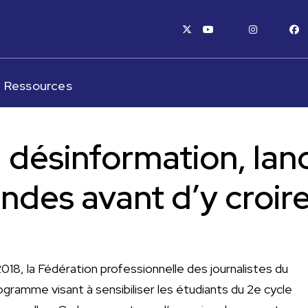
x-twitter
youtube
instagram
fa
Ressources
a désinformation, la
ndes avant d’y croir
2018, la Fédération professionnelle des journalistes du
ramme visant à sensibiliser les étudiants du 2e cycle