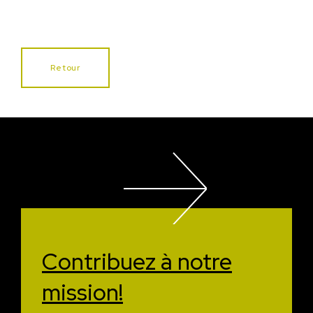
Retour
Contribuez à
notre
mission!