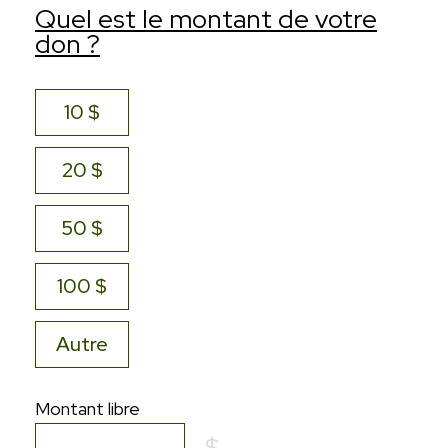
Quel est le montant de votre
don ?
10 $
20 $
50 $
100 $
Autre
Montant libre